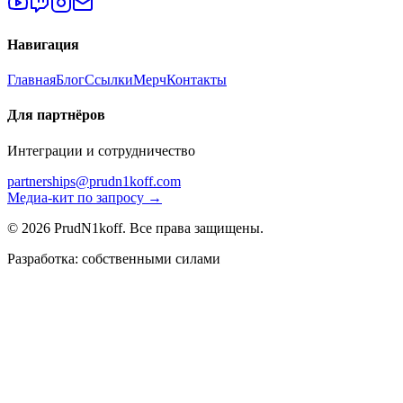
Навигация
Главная
Блог
Ссылки
Мерч
Контакты
Для партнёров
Интеграции и сотрудничество
partnerships@prudn1koff.com
Медиа-кит по запросу →
© 2026 PrudN1koff. Все права защищены.
Разработка: собственными силами