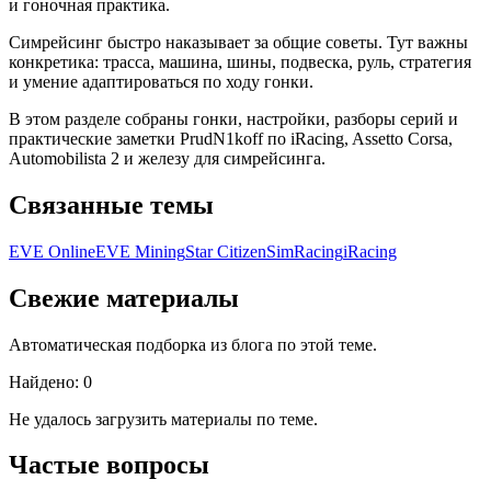
и гоночная практика.
Симрейсинг быстро наказывает за общие советы. Тут важны
конкретика: трасса, машина, шины, подвеска, руль, стратегия
и умение адаптироваться по ходу гонки.
В этом разделе собраны гонки, настройки, разборы серий и
практические заметки PrudN1koff по iRacing, Assetto Corsa,
Automobilista 2 и железу для симрейсинга.
Связанные темы
EVE Online
EVE Mining
Star Citizen
SimRacing
iRacing
Свежие материалы
Автоматическая подборка из блога по этой теме.
Найдено: 0
Не удалось загрузить материалы по теме.
Частые вопросы