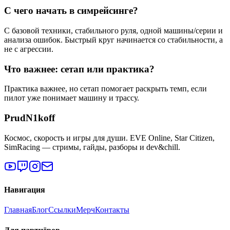
С чего начать в симрейсинге?
С базовой техники, стабильного руля, одной машины/серии и
анализа ошибок. Быстрый круг начинается со стабильности, а
не с агрессии.
Что важнее: сетап или практика?
Практика важнее, но сетап помогает раскрыть темп, если
пилот уже понимает машину и трассу.
PrudN1koff
Космос, скорость и игры для души. EVE Online, Star Citizen,
SimRacing — стримы, гайды, разборы и dev&chill.
Навигация
Главная
Блог
Ссылки
Мерч
Контакты