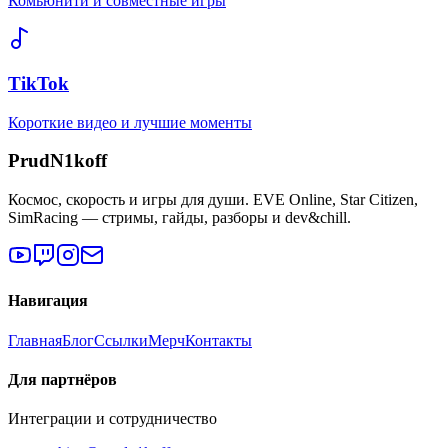
Комьюнити и совместные игры
TikTok
Короткие видео и лучшие моменты
PrudN1koff
Космос, скорость и игры для души. EVE Online, Star Citizen,
SimRacing — стримы, гайды, разборы и dev&chill.
Навигация
Главная
Блог
Ссылки
Мерч
Контакты
Для партнёров
Интеграции и сотрудничество