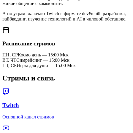
живое общение с комьюнити.
А по утрам включаю Twitch в формате
dev&chill
: разработка,
вайбкодинг, изучение технологий и AI в чиловой обстанвке.
Расписание стримов
ПН, СР
Космо день — 15:00 Мск
ВТ, ЧТ
Симрейсинг — 15:00 Мск
ПТ, СБ
Игры для души — 15:00 Мск
Стримы и связь
Twitch
Основной канал стримов