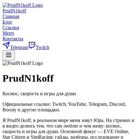
PrudN1koff
Главная
Блог
Ссылки
Мерч
Контакты
Telegram
Twitch
PrudN1koff
Космос, скорость и игры для души
Официальные ссылки: Twitch, YouTube, Telegram, Discord,
Boosty и другие площадки.
Я PrudN1koff, в реальном мире меня зовут Юра. На стримах и
в видео делюсь тем, что сам люблю и чем живу: космос,
скорость и игры для души. Основной фокус — EVE Online,
Star Citizen и SimRacing: гайды, разборы, исследование и