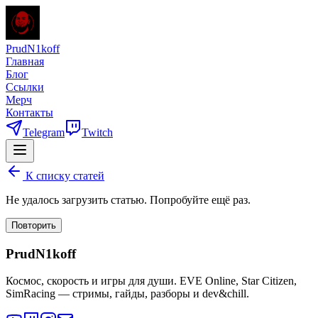
PrudN1koff
Главная
Блог
Ссылки
Мерч
Контакты
Telegram
Twitch
К списку статей
Не удалось загрузить статью. Попробуйте ещё раз.
Повторить
PrudN1koff
Космос, скорость и игры для души. EVE Online, Star Citizen,
SimRacing — стримы, гайды, разборы и dev&chill.