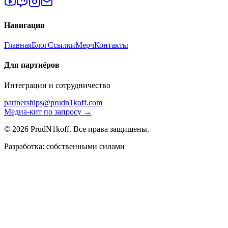
Навигация
Главная
Блог
Ссылки
Мерч
Контакты
Для партнёров
Интеграции и сотрудничество
partnerships@prudn1koff.com
Медиа-кит по запросу →
© 2026 PrudN1koff. Все права защищены.
Разработка: собственными силами