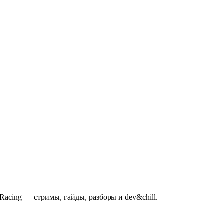
mRacing — стримы, гайды, разборы и dev&chill.