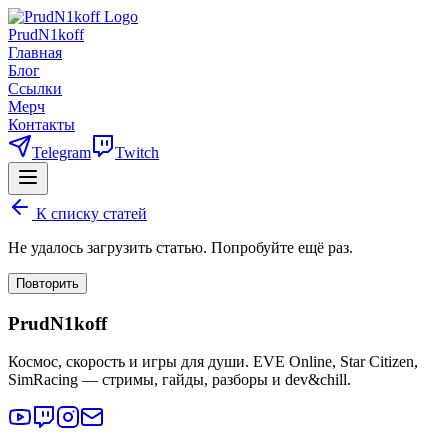
PrudN1koff
Главная
Блог
Ссылки
Мерч
Контакты
Telegram
Twitch
К списку статей
Не удалось загрузить статью. Попробуйте ещё раз.
Повторить
PrudN1koff
Космос, скорость и игры для души. EVE Online, Star Citizen,
SimRacing — стримы, гайды, разборы и dev&chill.