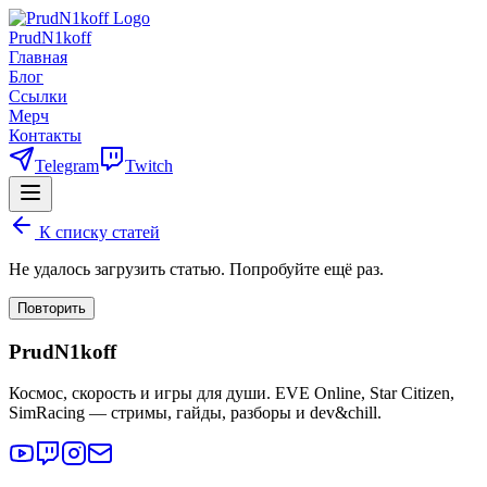
PrudN1koff
Главная
Блог
Ссылки
Мерч
Контакты
Telegram
Twitch
К списку статей
Не удалось загрузить статью. Попробуйте ещё раз.
Повторить
PrudN1koff
Космос, скорость и игры для души. EVE Online, Star Citizen,
SimRacing — стримы, гайды, разборы и dev&chill.