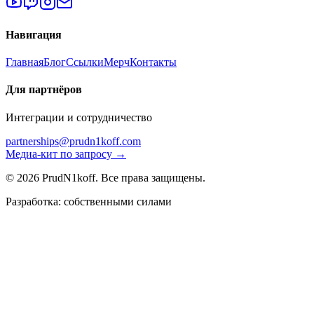
Навигация
Главная
Блог
Ссылки
Мерч
Контакты
Для партнёров
Интеграции и сотрудничество
partnerships@prudn1koff.com
Медиа-кит по запросу →
© 2026 PrudN1koff. Все права защищены.
Разработка: собственными силами