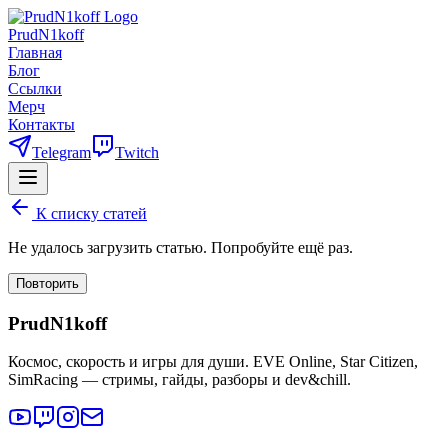
PrudN1koff
Главная
Блог
Ссылки
Мерч
Контакты
Telegram
Twitch
К списку статей
Не удалось загрузить статью. Попробуйте ещё раз.
Повторить
PrudN1koff
Космос, скорость и игры для души. EVE Online, Star Citizen,
SimRacing — стримы, гайды, разборы и dev&chill.