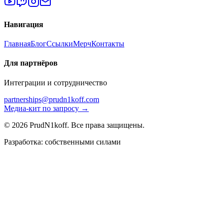
Навигация
Главная
Блог
Ссылки
Мерч
Контакты
Для партнёров
Интеграции и сотрудничество
partnerships@prudn1koff.com
Медиа-кит по запросу →
© 2026 PrudN1koff. Все права защищены.
Разработка: собственными силами