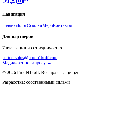
Навигация
Главная
Блог
Ссылки
Мерч
Контакты
Для партнёров
Интеграции и сотрудничество
partnerships@prudn1koff.com
Медиа-кит по запросу →
© 2026 PrudN1koff. Все права защищены.
Разработка: собственными силами