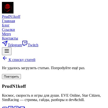
PrudN1koff
Главная
Блог
Ссылки
Мерч
Контакты
Telegram
Twitch
К списку статей
Не удалось загрузить статью. Попробуйте ещё раз.
Повторить
PrudN1koff
Космос, скорость и игры для души. EVE Online, Star Citizen,
SimRacing — стримы, гайды, разборы и dev&chill.