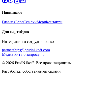
Навигация
Главная
Блог
Ссылки
Мерч
Контакты
Для партнёров
Интеграции и сотрудничество
partnerships@prudn1koff.com
Медиа-кит по запросу →
© 2026 PrudN1koff. Все права защищены.
Разработка: собственными силами