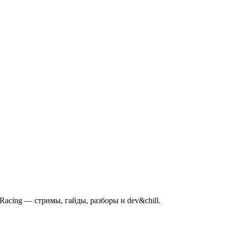
mRacing — стримы, гайды, разборы и dev&chill.