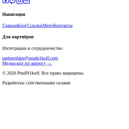
Навигация
Главная
Блог
Ссылки
Мерч
Контакты
Для партнёров
Интеграции и сотрудничество
partnerships@prudn1koff.com
Медиа-кит по запросу →
© 2026 PrudN1koff. Все права защищены.
Разработка: собственными силами