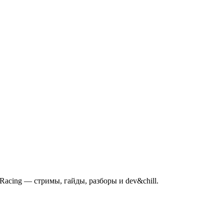
mRacing — стримы, гайды, разборы и dev&chill.