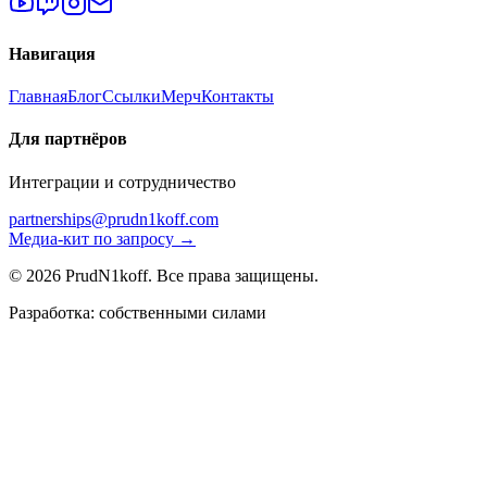
Навигация
Главная
Блог
Ссылки
Мерч
Контакты
Для партнёров
Интеграции и сотрудничество
partnerships@prudn1koff.com
Медиа-кит по запросу →
© 2026 PrudN1koff. Все права защищены.
Разработка: собственными силами