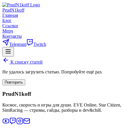
PrudN1koff
Главная
Блог
Ссылки
Мерч
Контакты
Telegram
Twitch
К списку статей
Не удалось загрузить статью. Попробуйте ещё раз.
Повторить
PrudN1koff
Космос, скорость и игры для души. EVE Online, Star Citizen,
SimRacing — стримы, гайды, разборы и dev&chill.