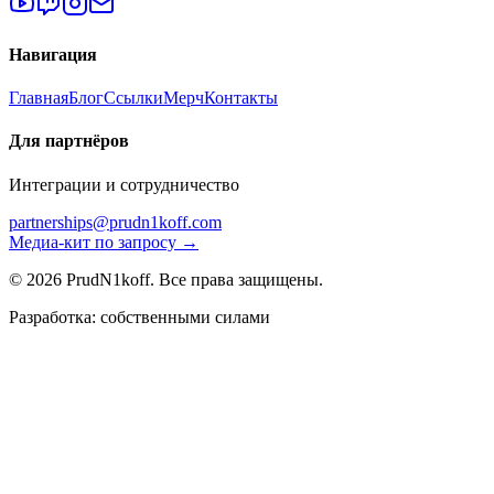
Навигация
Главная
Блог
Ссылки
Мерч
Контакты
Для партнёров
Интеграции и сотрудничество
partnerships@prudn1koff.com
Медиа-кит по запросу →
© 2026 PrudN1koff. Все права защищены.
Разработка: собственными силами