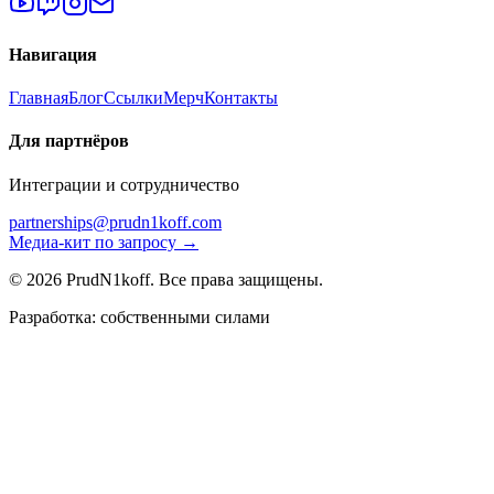
Навигация
Главная
Блог
Ссылки
Мерч
Контакты
Для партнёров
Интеграции и сотрудничество
partnerships@prudn1koff.com
Медиа-кит по запросу →
© 2026 PrudN1koff. Все права защищены.
Разработка: собственными силами