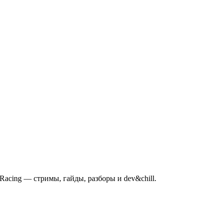
mRacing — стримы, гайды, разборы и dev&chill.