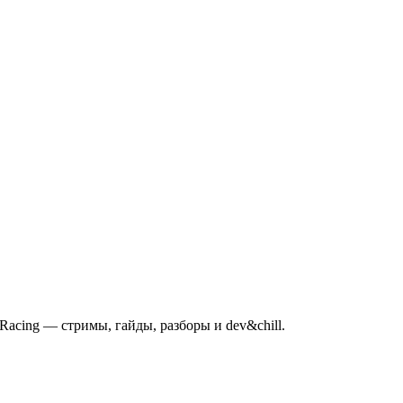
mRacing — стримы, гайды, разборы и dev&chill.