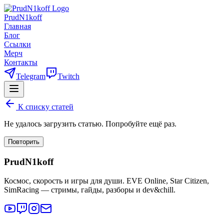
PrudN1koff
Главная
Блог
Ссылки
Мерч
Контакты
Telegram
Twitch
К списку статей
Не удалось загрузить статью. Попробуйте ещё раз.
Повторить
PrudN1koff
Космос, скорость и игры для души. EVE Online, Star Citizen,
SimRacing — стримы, гайды, разборы и dev&chill.