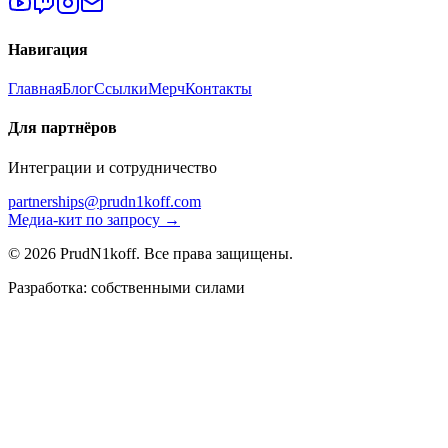
Навигация
Главная
Блог
Ссылки
Мерч
Контакты
Для партнёров
Интеграции и сотрудничество
partnerships@prudn1koff.com
Медиа-кит по запросу →
© 2026 PrudN1koff. Все права защищены.
Разработка: собственными силами