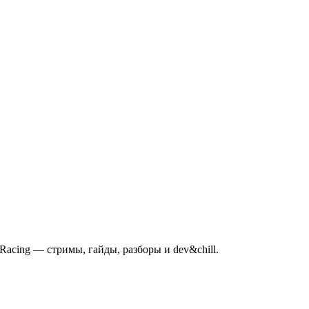
mRacing — стримы, гайды, разборы и dev&chill.