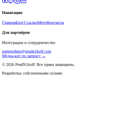
Навигация
Главная
Блог
Ссылки
Мерч
Контакты
Для партнёров
Интеграции и сотрудничество
partnerships@prudn1koff.com
Медиа-кит по запросу →
© 2026 PrudN1koff. Все права защищены.
Разработка: собственными силами