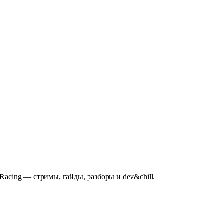
mRacing — стримы, гайды, разборы и dev&chill.