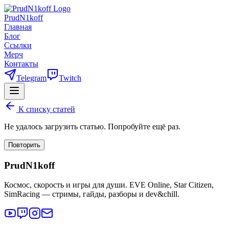
PrudN1koff
Главная
Блог
Ссылки
Мерч
Контакты
Telegram
Twitch
К списку статей
Не удалось загрузить статью. Попробуйте ещё раз.
Повторить
PrudN1koff
Космос, скорость и игры для души. EVE Online, Star Citizen,
SimRacing — стримы, гайды, разборы и dev&chill.