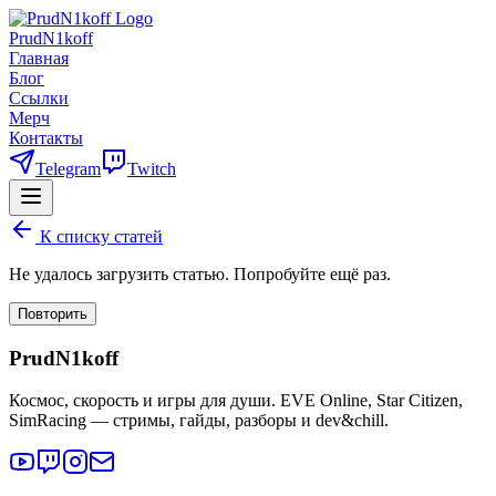
PrudN1koff
Главная
Блог
Ссылки
Мерч
Контакты
Telegram
Twitch
К списку статей
Не удалось загрузить статью. Попробуйте ещё раз.
Повторить
PrudN1koff
Космос, скорость и игры для души. EVE Online, Star Citizen,
SimRacing — стримы, гайды, разборы и dev&chill.