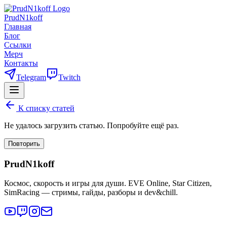
PrudN1koff
Главная
Блог
Ссылки
Мерч
Контакты
Telegram
Twitch
К списку статей
Не удалось загрузить статью. Попробуйте ещё раз.
Повторить
PrudN1koff
Космос, скорость и игры для души. EVE Online, Star Citizen,
SimRacing — стримы, гайды, разборы и dev&chill.