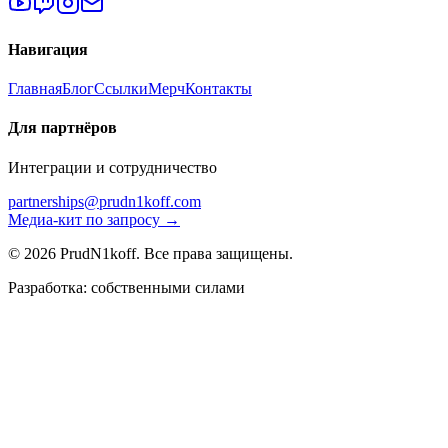
Навигация
Главная
Блог
Ссылки
Мерч
Контакты
Для партнёров
Интеграции и сотрудничество
partnerships@prudn1koff.com
Медиа-кит по запросу →
© 2026 PrudN1koff. Все права защищены.
Разработка: собственными силами