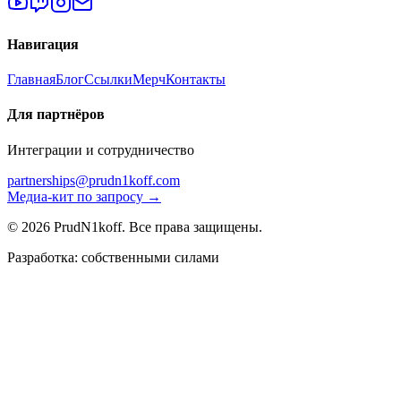
Навигация
Главная
Блог
Ссылки
Мерч
Контакты
Для партнёров
Интеграции и сотрудничество
partnerships@prudn1koff.com
Медиа-кит по запросу →
© 2026 PrudN1koff. Все права защищены.
Разработка: собственными силами