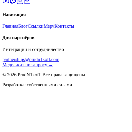
Навигация
Главная
Блог
Ссылки
Мерч
Контакты
Для партнёров
Интеграции и сотрудничество
partnerships@prudn1koff.com
Медиа-кит по запросу →
© 2026 PrudN1koff. Все права защищены.
Разработка: собственными силами