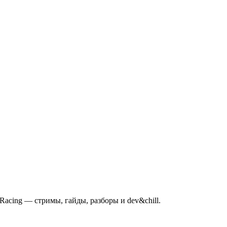
mRacing — стримы, гайды, разборы и dev&chill.