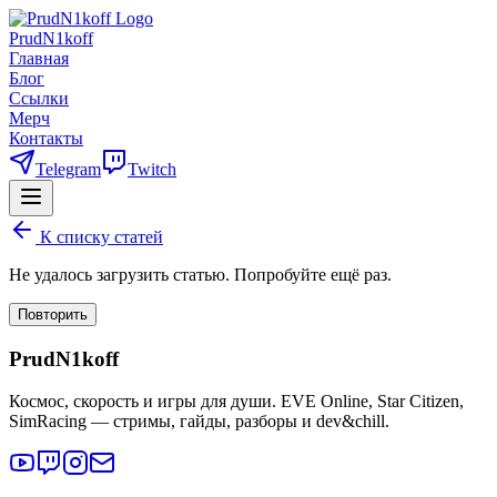
PrudN1koff
Главная
Блог
Ссылки
Мерч
Контакты
Telegram
Twitch
К списку статей
Не удалось загрузить статью. Попробуйте ещё раз.
Повторить
PrudN1koff
Космос, скорость и игры для души. EVE Online, Star Citizen,
SimRacing — стримы, гайды, разборы и dev&chill.