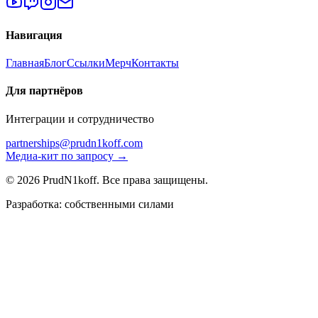
Навигация
Главная
Блог
Ссылки
Мерч
Контакты
Для партнёров
Интеграции и сотрудничество
partnerships@prudn1koff.com
Медиа-кит по запросу →
© 2026 PrudN1koff. Все права защищены.
Разработка: собственными силами