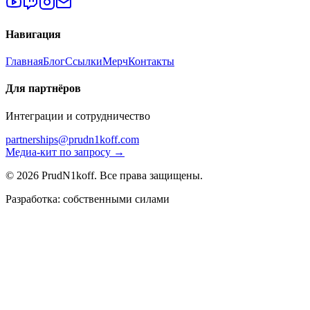
Навигация
Главная
Блог
Ссылки
Мерч
Контакты
Для партнёров
Интеграции и сотрудничество
partnerships@prudn1koff.com
Медиа-кит по запросу →
© 2026 PrudN1koff. Все права защищены.
Разработка: собственными силами