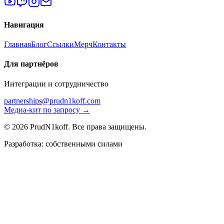
Навигация
Главная
Блог
Ссылки
Мерч
Контакты
Для партнёров
Интеграции и сотрудничество
partnerships@prudn1koff.com
Медиа-кит по запросу →
© 2026 PrudN1koff. Все права защищены.
Разработка: собственными силами