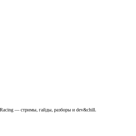
mRacing — стримы, гайды, разборы и dev&chill.