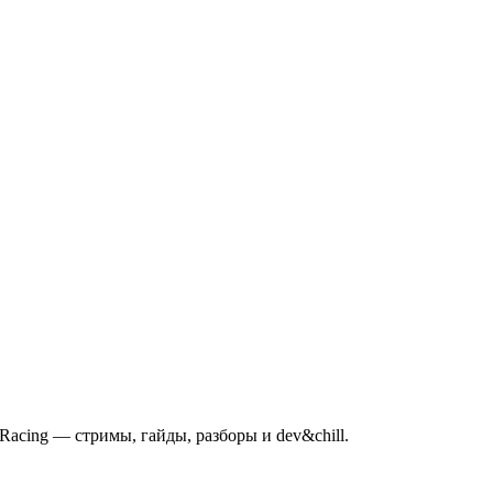
mRacing — стримы, гайды, разборы и dev&chill.