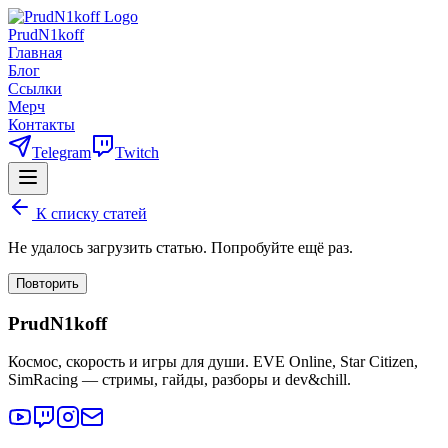
PrudN1koff
Главная
Блог
Ссылки
Мерч
Контакты
Telegram
Twitch
К списку статей
Не удалось загрузить статью. Попробуйте ещё раз.
Повторить
PrudN1koff
Космос, скорость и игры для души. EVE Online, Star Citizen,
SimRacing — стримы, гайды, разборы и dev&chill.