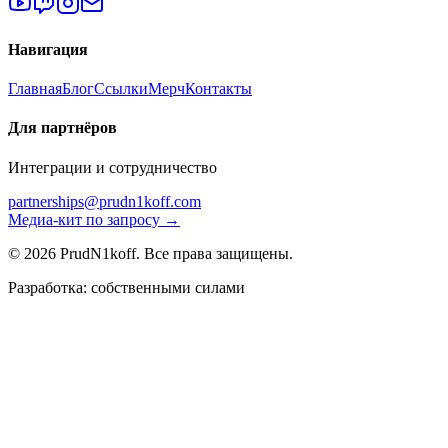
Навигация
Главная
Блог
Ссылки
Мерч
Контакты
Для партнёров
Интеграции и сотрудничество
partnerships@prudn1koff.com
Медиа-кит по запросу →
© 2026 PrudN1koff. Все права защищены.
Разработка: собственными силами