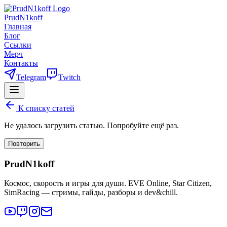
PrudN1koff
Главная
Блог
Ссылки
Мерч
Контакты
Telegram
Twitch
К списку статей
Не удалось загрузить статью. Попробуйте ещё раз.
Повторить
PrudN1koff
Космос, скорость и игры для души. EVE Online, Star Citizen,
SimRacing — стримы, гайды, разборы и dev&chill.