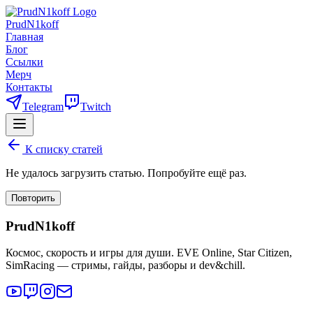
PrudN1koff
Главная
Блог
Ссылки
Мерч
Контакты
Telegram
Twitch
К списку статей
Не удалось загрузить статью. Попробуйте ещё раз.
Повторить
PrudN1koff
Космос, скорость и игры для души. EVE Online, Star Citizen,
SimRacing — стримы, гайды, разборы и dev&chill.