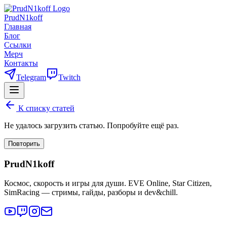
PrudN1koff
Главная
Блог
Ссылки
Мерч
Контакты
Telegram
Twitch
К списку статей
Не удалось загрузить статью. Попробуйте ещё раз.
Повторить
PrudN1koff
Космос, скорость и игры для души. EVE Online, Star Citizen,
SimRacing — стримы, гайды, разборы и dev&chill.