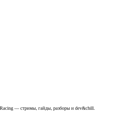
mRacing — стримы, гайды, разборы и dev&chill.