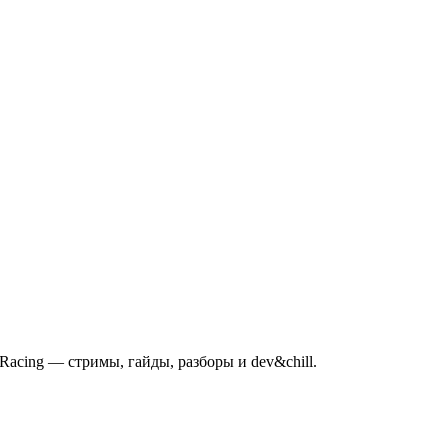
mRacing — стримы, гайды, разборы и dev&chill.