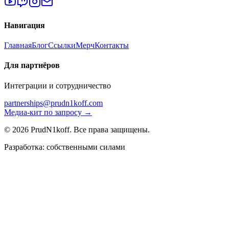
Навигация
Главная
Блог
Ссылки
Мерч
Контакты
Для партнёров
Интеграции и сотрудничество
partnerships@prudn1koff.com
Медиа-кит по запросу →
© 2026 PrudN1koff. Все права защищены.
Разработка: собственными силами