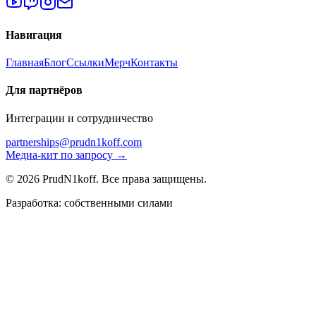
Навигация
Главная
Блог
Ссылки
Мерч
Контакты
Для партнёров
Интеграции и сотрудничество
partnerships@prudn1koff.com
Медиа-кит по запросу →
© 2026 PrudN1koff. Все права защищены.
Разработка: собственными силами