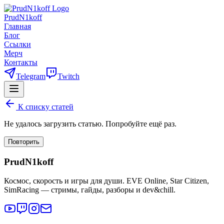
PrudN1koff
Главная
Блог
Ссылки
Мерч
Контакты
Telegram
Twitch
К списку статей
Не удалось загрузить статью. Попробуйте ещё раз.
Повторить
PrudN1koff
Космос, скорость и игры для души. EVE Online, Star Citizen,
SimRacing — стримы, гайды, разборы и dev&chill.