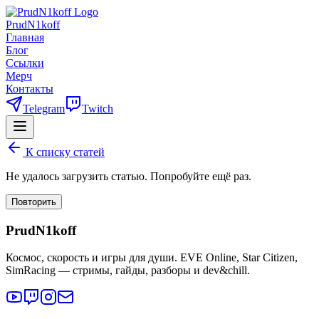
PrudN1koff
Главная
Блог
Ссылки
Мерч
Контакты
Telegram
Twitch
К списку статей
Не удалось загрузить статью. Попробуйте ещё раз.
Повторить
PrudN1koff
Космос, скорость и игры для души. EVE Online, Star Citizen,
SimRacing — стримы, гайды, разборы и dev&chill.